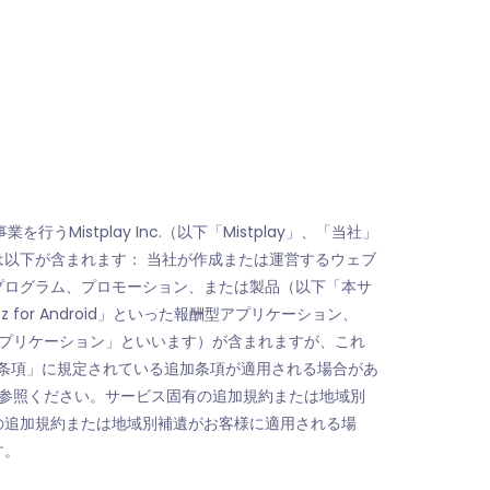
うMistplay Inc.（以下「Mistplay」、「当社」
以下が含まれます： 当社が作成または運営するウェブ
プログラム、プロモーション、または製品（以下「本サ
uzz for Android」といった報酬型アプリケーション、
酬型アプリケーション」といいます）が含まれますが、これ
足条項」に規定されている追加条項が適用される場合があ
約をご参照ください。サービス固有の追加規約または地域別
の追加規約または地域別補遺がお客様に適用される場
す。