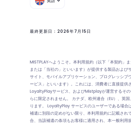
英語
最終更新日：2026年7月15日
MISTPLAYへようこそ。本利用規約（以下「本契約」または「
または「当社の」といいます）が提供する製品および
サイト、モバイルアプリケーション、プログレッシブ
ービス」といいます）。これには、消費者に直接提供される「MISTP
LoyaltyPlayサービス、およびMistplay
らに限定されません。 カナダ、欧州連合（EU）、英
ります。 LoyaltyPlay サービスのユーザーで
補遺に別段の定めがない限り、本利用規約に記載され
合、当該補遺の条項もお客様に適用され、本一般利用