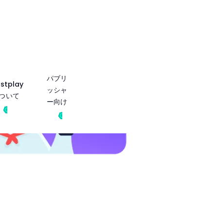
パブリ
stplay
ッシャ
ついて
ー向け