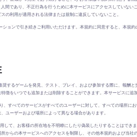
なく）人間であり、不正行為を行うために本サービスにアクセスしていない
ビスの利用が適用される法律または規制に違反していないこと。
びアプリケーションで引き続きご利用いただけます。本規約に同意すると、本
性
y がサービス内で推奨するゲームを発見、テスト、プレイ、および参加する際に
は特徴をいつでも追加または削除することができます。本サービスに追
により、すべてのサービスがすべてのユーザーに対して、すべての場所に
は、ユーザーおよび場所によって異なる場合があります。
法を使用して、お客様の所在地を不明瞭にしたり偽装したりすることはで
場所からの本サービスへのアクセスを制限し、その他本規約および当社