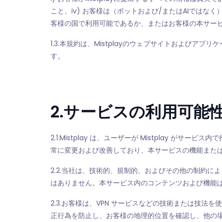
こと、iv) お客様は（ボットおよび/またはAIでは
客様の国で利用可能であるか、またはお客様の本サー
1.3.本規約は、Mistplayのウェブサイトおよ
す。
2.サービスの利用可能
2.1.Mistplay は、ユーザーが Mistpla
常に変更および改善しており、本サービスの機能また
2.2.当社は、技術的、規制的、およびその他の制約
はありません。本サービス内のコンテンツおよび機能
2.3.お客様は、VPN サービスなどの技術または技
正行為を防止し、お客様の地理的位置を確認し、他の