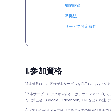
知的財産
準拠法
サービス特定条件
1.参加資格
1.1.本規約は、お客様が本サービスを利用し、および/
1.2.本サービスにアクセスするには、サインアップし
たは第三者（Google、Facebook、LINEな
i) お客様がMistplayに提出するすべての情報は真