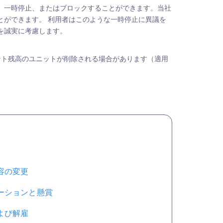
、一時停止、またはブロックすることができます。当社
とができます。 利用者はこのような一時停止に異議を
を誠実に考慮します。
ント残高のユニットが削除される場合があります（適用
容の変更
ーションと懸賞
よび解雇