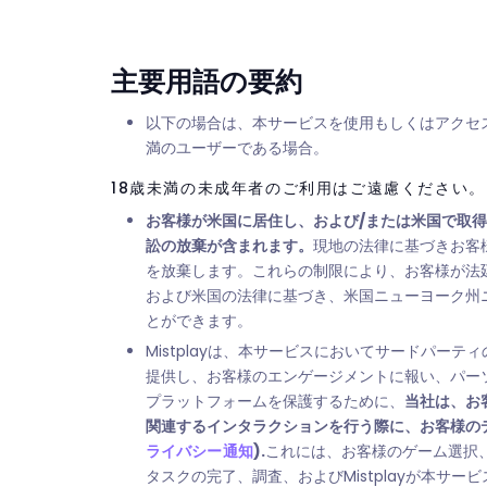
主要用語の要約
以下の場合は、本サービスを使用もしくはアクセスする
満のユーザーである場合。
18歳未満の未成年者のご利用はご遠慮ください。
お客様が米国に居住し、および/または米国で取得
訟の放棄が含まれます。
現地の法律に基づきお客
を放棄します。これらの制限により、お客様が法
および米国の法律に基づき、米国ニューヨーク州
とができます。
Mistplayは、本サービスにおいてサードパ
提供し、お客様のエンゲージメントに報い、パー
プラットフォームを保護するために、
当社は、お客
関連するインタラクションを行う際に、お客様の
ライバシー通知
).
これには、お客様のゲーム選択
タスクの完了、調査、およびMistplayが本