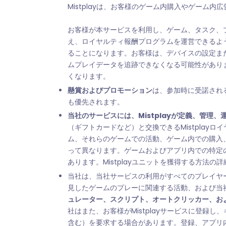
Mistplayは、お客様のゲーム内購入やゲー
お客様が本サービスを利用し、ゲーム、タスク、
え、ロイヤルティ報酬プログラムを運営できるよ
ることになります。お客様は、デバイスの設定または
ムプレイデータを追跡できなくなる可能性がありま
くなります。
懸賞およびプロモーション
は、参加時に受諾され
も優先されます。
当社のサービスには、Mistplayが定義、管理
（ギフトカードなど）と交換できるMistpla
ム、それらのゲームでの活動、ゲーム内での購入、
って異なります。ゲームおよびアプリ内での特定
あります。Mistplayユニットを獲得する方法の
当社は、当社サービスの利用がすべてのプレイヤ
見したゲームのプレーに関連する活動、および当
ュレーター、スクリプト、オートクリッカー、およ
社はまた、お客様がMistplayサービスに登
含む）を要求する場合があります。登録、アプリ