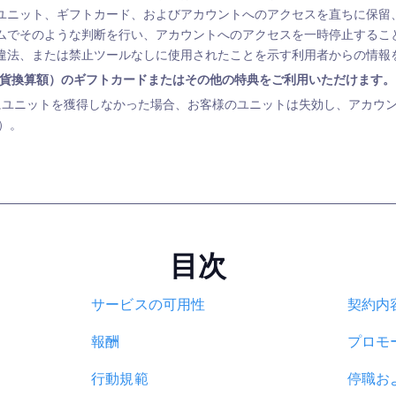
ユニット、ギフトカード、およびアカウントへのアクセスを直ちに保留
ムでそのような判断を行い、アカウントへのアクセスを一時停止するこ
違法、または禁止ツールなしに使用されたことを示す利用者からの情報
通貨換算額）のギフトカードまたはその他の特典をご利用いただけます。
内にユニットを獲得しなかった場合、お客様のユニットは失効し、アカウ
）。
目次
サービスの可用性
契約内
報酬
プロモ
行動規範
停職お