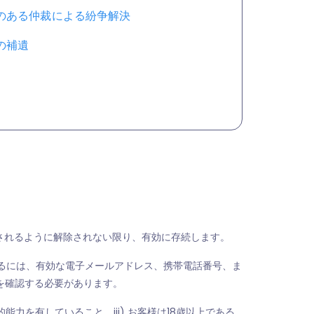
のある仲裁による紛争解決
の補遺
に記載されるように解除されない限り、有効に存続します。
成するには、有効な電子メールアドレス、携帯電話番号、ま
知を確認する必要があります。
能力を有していること、iii) お客様は18歳以上である