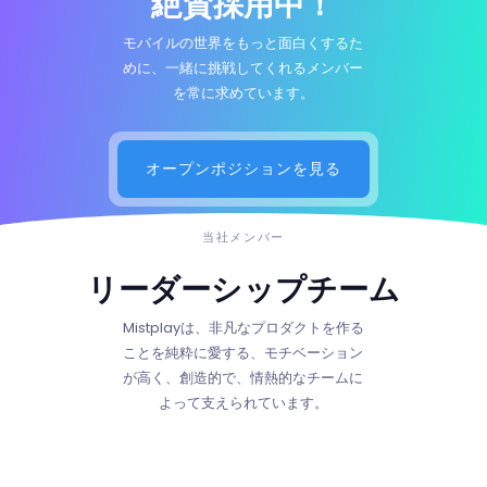
絶賛採用中！
モバイルの世界をもっと面白くするた
めに、一緒に挑戦してくれるメンバー
を常に求めています。
オープンポジションを見る
当社メンバー
リーダーシップチーム
Mistplayは、非凡なプロダクトを作る
ことを純粋に愛する、モチベーション
が高く、創造的で、情熱的なチームに
よって支えられています。