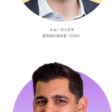
トム・コックス
最高執行責任者（COO）