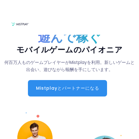
HOME
会社概要
遊んで稼ぐ
モバイルゲームのパイオニア
何百万人ものゲームプレイヤーがMistplayを利用。新しいゲームと
出会い、遊びながら報酬を手にしています。
Mistplayとパートナーになる