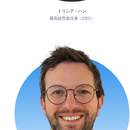
トリシア・ハン
最高経営責任者（CEO）