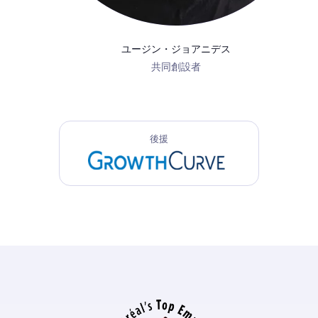
ユージン・ジョアニデス
共同創設者
後援