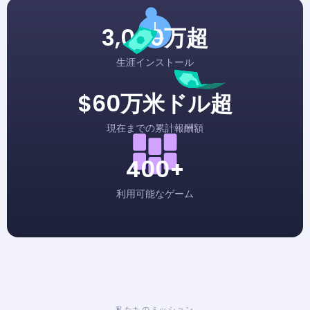
3,000万超
生涯インストール
$60
万米ドル超
現在までの累計報酬額
400+
利用可能なゲーム
私たちのミッション