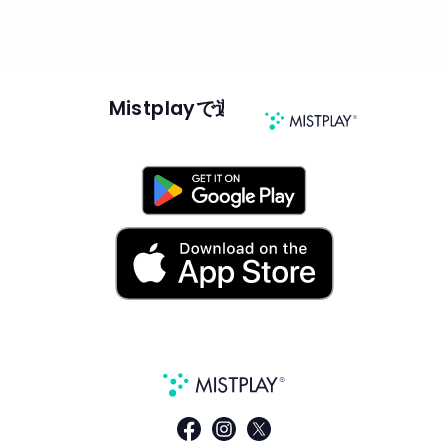
Mistplayで遊んで稼ごう