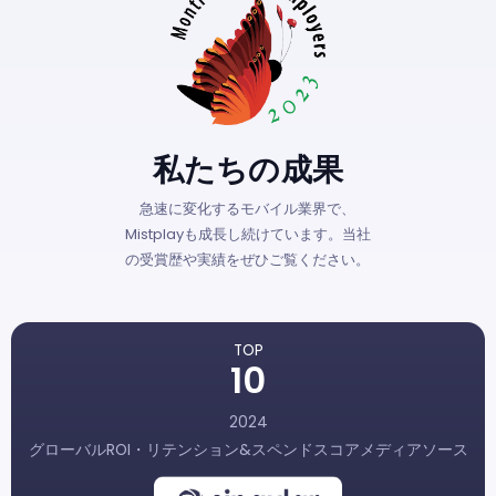
私たちの成果
急速に変化するモバイル業界で、
Mistplayも成長し続けています。当社
の受賞歴や実績をぜひご覧ください。
TOP
10
2024
グローバルROI・リテンション&スペンドスコアメディアソース