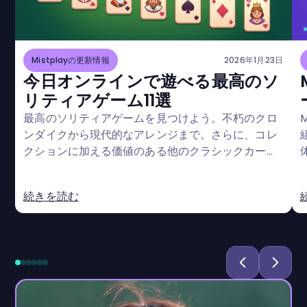
Mistplayの更新情報
2026年1月23日
今日オンラインで遊べる最高のソ
リティアゲーム11選
最高のソリティアゲームを見つけよう。不朽のクロ
ンダイクから現代的なアレンジまで。さらに、コレ
クションに加える価値のある他のクラシックカード
ゲームも探求しよう。
続きを読む