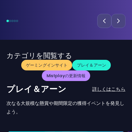
カテゴリを閲覧する
ゲーミングインサイト
プレイ＆アーン
Mistplayの更新情報
プレイ＆アーン
詳しくはこちら
次なる大規模な懸賞や期間限定の獲得イベントを発見し
よう。